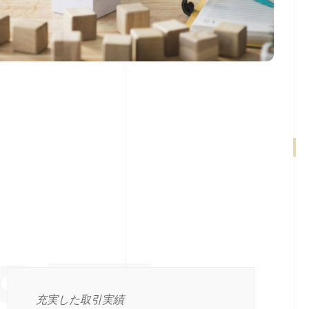
S
充実した取引実績