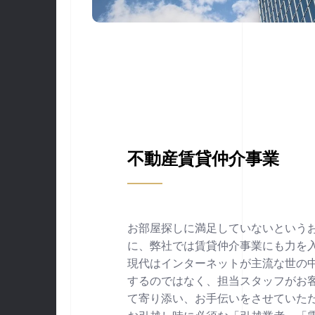
不動産賃貸仲介事業
お部屋探しに満足していないという
に、弊社では賃貸仲介事業にも力を
現代はインターネットが主流な世の
するのではなく、担当スタッフがお
て寄り添い、お手伝いをさせていた