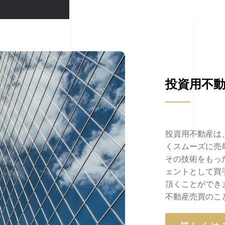
投資用不
投資用不動産は
くスムーズに売
その技術をもっ
ェントとして買
頂くことができ
不動産売買のこ