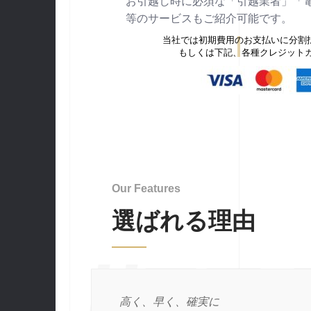
お引越し時に必須な「引越業者」「
等のサービスもご紹介可能です。
当社では初期費用のお支払いに分割
もしくは下記、各種クレジット
Our Features
選ばれる理由
//F
高く、早く、確実に