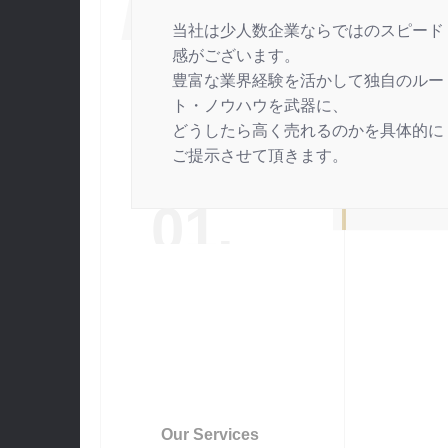
当社は少人数企業ならではのスピード
感がございます。
豊富な業界経験を活かして独自のルー
ト・ノウハウを武器に、
どうしたら高く売れるのかを具体的に
ご提示させて頂きます。
01.
Our Services