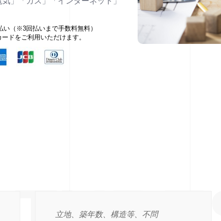
電気」「ガス」「インターネット」
払い（※3回払いまで手数料無料）
カードをご利用いただけます。
EATURE
立地、築年数、構造等、不問