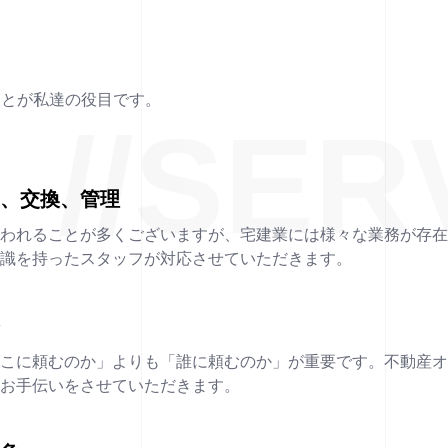
ことが私達の役目です。
//SER
貸、交換、管理
言われることが多くございますが、宅建業には様々な業務が存
知識を持ったスタッフが対応させていただきます。
務
どこに頼むのか」よりも「誰に頼むのか」が重要です。不動産
のお手伝いをさせていただきます。