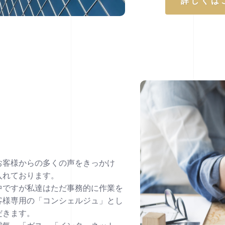
詳しくは
お客様からの多くの声をきっかけ
入れております。
中ですが私達はただ事務的に作業を
客様専用の「コンシェルジュ」とし
だきます。