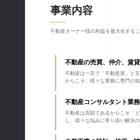
事業内容
不動産オーナー様の利益を最大化する
不動産の売買、仲介、賃
不動産は一言で「不動産屋」と
からこそ、様々な業務に専門の
不動産コンサルタント業
不動産は高額であるからこそ「
し、様々な悩みに寄り添い解決