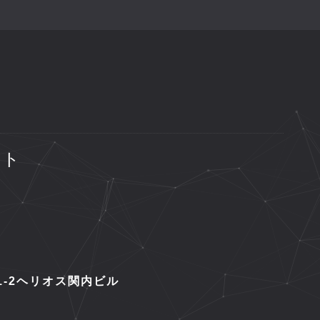
ント
1-2ヘリオス関内ビル