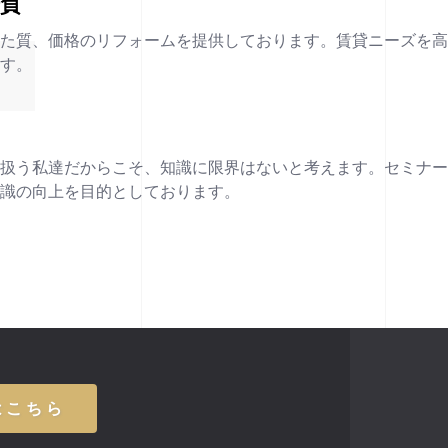
請負
った質、価格のリフォームを提供しております。賃貸ニーズを
ます。
を扱う私達だからこそ、知識に限界はないと考えます。セミナ
知識の向上を目的としております。
はこちら