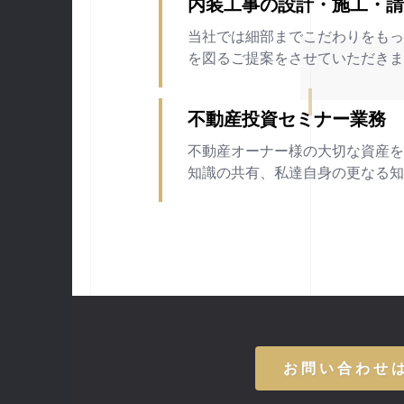
内装工事の設計・施工・
当社では細部までこだわりをも
を図るご提案をさせていただき
不動産投資セミナー業務
不動産オーナー様の大切な資産
知識の共有、私達自身の更なる
お問い合わせ