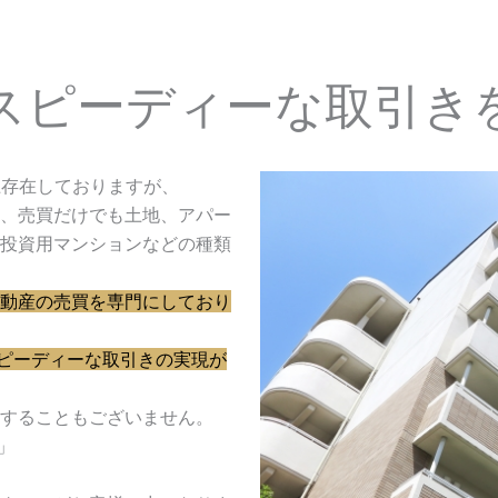
スピーディーな
取引き
上存在しておりますが、
、売買だけでも土地、アパー
投資用マンションなどの種類
動産の売買を専門にしており
スピーディーな取引きの実現が
することもございません。
」