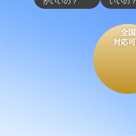
がいいの？
いいの
全国
対応可