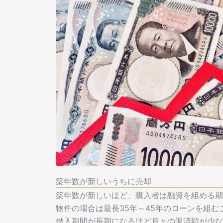
築年数が新しいうちに売却
築年数が新しいほど、購入者は融資を組める期
物件の場合は最長35年～45年のローンを組む
借入期間が長期になるほど月々の返済額が少な