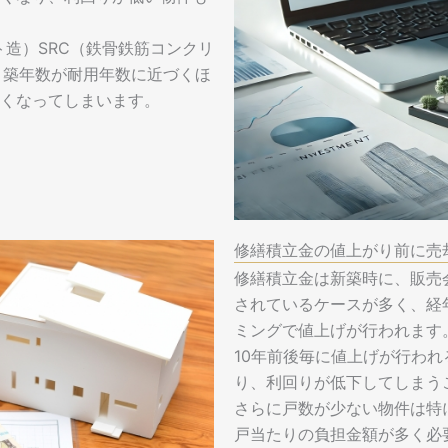
ト造）SRC（鉄骨鉄筋コンクリ
、築年数が耐用年数に近づくほ
くなってしまいます。
修繕積立金の値上がり前に売
修繕積立金は新築時に、販売
されているケースが多く、経
ミングで値上げが行われます
10年前後毎に値上げが行わ
り、利回りが低下してしまう
さらに戸数が少ない物件は特
戸当たりの負担金額が多く必