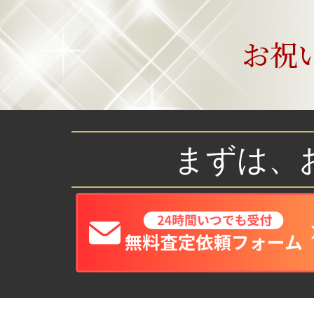
お祝
まずは、