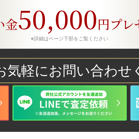
50,000
い金
円
プレ
※詳細はページ下部をご覧ください
お気軽に
お問い合わせ