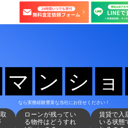
マ
ン
シ
ョ
なら実務経験豊富な当社にお任せください！
買取
ローンが残ってい
賃貸で入
が
る物件はどうすれ
いる状態