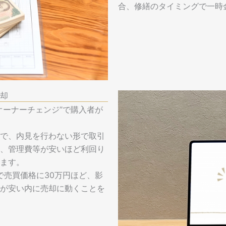
合、修繕のタイミングで一時
却
オーナーチェンジ”で購入者が
で、内見を行わない形で取引
、管理費等が安いほど利回り
ます。
で売買価格に30万円ほど、影
が安い内に売却に動くことを