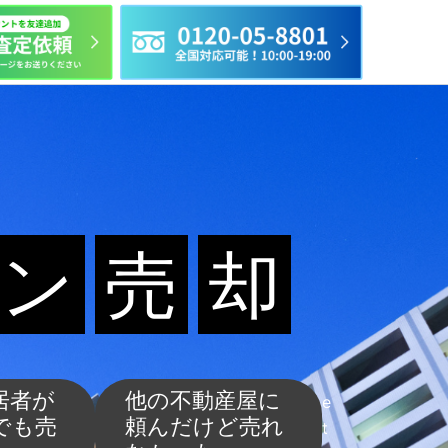
ン
売
却
居者が
他の不動産屋に
e
でも売
頼んだけど売れ
t