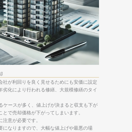
却
会社が利回りを良く見せるためにも安価に設定
年劣化により行われる修繕、大規模修繕のタイ
。
れるケースが多く、値上げが決まると収支も下が
ことで売却価格が下がってしまいます。
に注意が必要です。
要になりますので、大幅な値上げや最悪の場