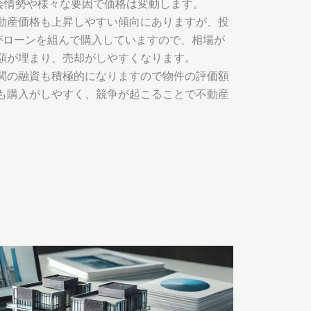
社会情勢や様々な要因で価格は変動します。
動産価格も上昇しやすい傾向にありますが、投
がローンを組んで購入していますので、相場が
額が埋まり、売却がしやすくなります。
関の融資も積極的になりますので物件の評価額
も購入がしやすく、競争が起こることで不動産