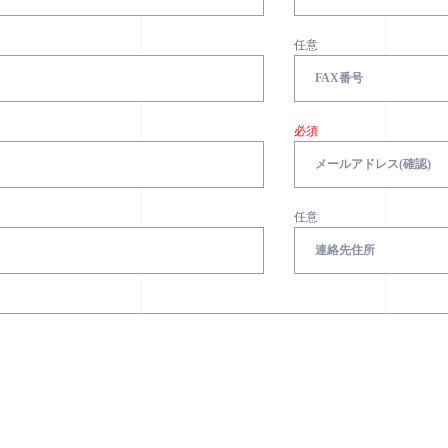
任意
必須
任意