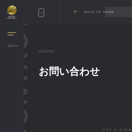
BACK TO HOME
CONTACT
MENU
お問い合わせ
LET’S STAR