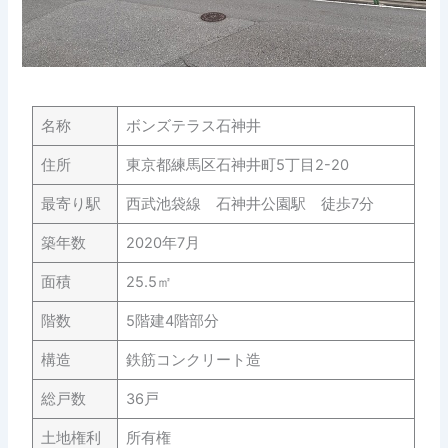
名称
ボンズテラス石神井
住所
東京都練馬区石神井町5丁目2-20
最寄り駅
西武池袋線 石神井公園駅 徒歩7分
築年数
2020年7月
面積
25.5㎡
階数
5階建4階部分
構造
鉄筋コンクリート造
総戸数
36戸
土地権利
所有権