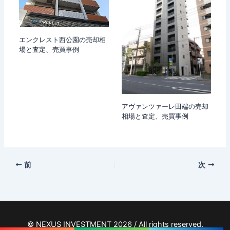
エンクレスト西公園の売却相
場と査定、売買事例
アヴァンツァーレ田端の売却
相場と査定、売買事例
前
次
© NEXUS INVESTMENT 2026 / All rights reserved.