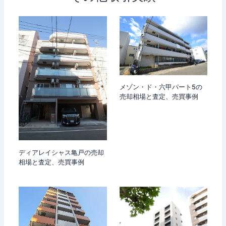
メゾン・ド・六甲パート5の
売却相場と査定、売買事例
ディアレイシャス亀戸の売却
相場と査定、売買事例