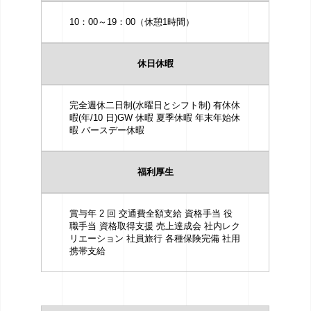
10：00～19：00（休憩1時間）
休日休暇
完全週休二日制(水曜日とシフト制) 有休休
暇(年/10 日)GW 休暇 夏季休暇 年末年始休
暇 バースデー休暇
福利厚生
賞与年 2 回 交通費全額支給 資格手当 役
職手当 資格取得支援 売上達成会 社内レク
リエーション 社員旅行 各種保険完備 社用
携帯支給