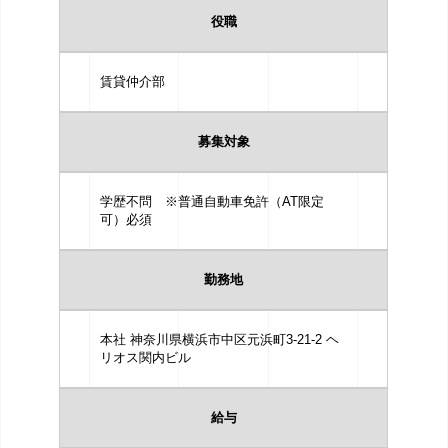
役職
賃貸仲介部
募集対象
学歴不問 ※普通自動車免許（AT限定
可）必須
勤務地
本社 神奈川県横浜市中区元浜町3-21-2 ヘ
リオス関内ビル
給与