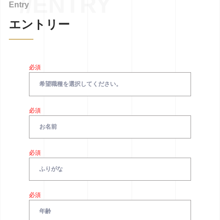
//ENTRY
Entry
エントリー
必須
必須
必須
必須