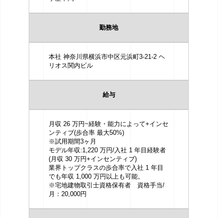
勤務地
本社 神奈川県横浜市中区元浜町3-21-2 ヘ
リオス関内ビル
給与
月収 26 万円~経験・能力によって+インセ
ンティブ(歩合率 最大50%)
※試用期間3ヶ月
モデル年収:1,220 万円/入社 1 年目経験者
(月収 30 万円+インセンティブ)
業界トップクラスの歩合率で入社 1 年目
でも年収 1,000 万円以上も可能。
※宅地建物取引士資格保有者 資格手当/
月：20,000円