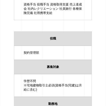
資格手当 役職手当 資格取得支援 売上達成
会 社内レクリエーション 社員旅行 各種保
険完備 社用携帯支給
役職
契約管理部
募集対象
学歴不問
※宅地建物取引士必須(資格手当(宅建)は月
給に含む)
勤務地